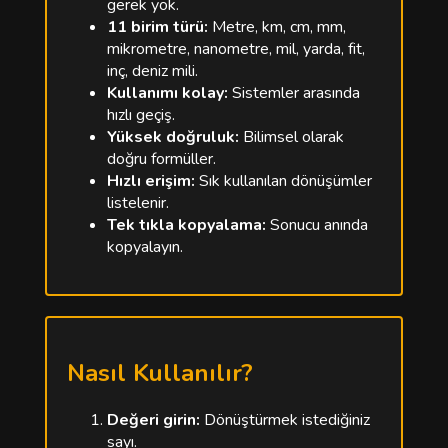
gerek yok.
11 birim türü:
Metre, km, cm, mm,
mikrometre, nanometre, mil, yarda, fit,
inç, deniz mili.
Kullanımı kolay:
Sistemler arasında
hızlı geçiş.
Yüksek doğruluk:
Bilimsel olarak
doğru formüller.
Hızlı erişim:
Sık kullanılan dönüşümler
listelenir.
Tek tıkla kopyalama:
Sonucu anında
kopyalayın.
Nasıl Kullanılır?
Değeri girin:
Dönüştürmek istediğiniz
sayı.