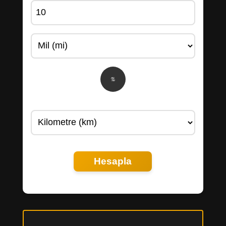
Hesapla