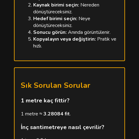
Kaynak birimi seçin:
Nereden
dönüştüreceksiniz.
Hedef birimi seçin:
Neye
dönüştüreceksiniz.
Sonucu görün:
Anında görüntülenir.
Kopyalayın veya değiştirin:
Pratik ve
hızlı.
Sık Sorulan Sorular
1 metre kaç fittir?
1 metre ≈
3.28084 fit
.
İnç santimetreye nasıl çevrilir?