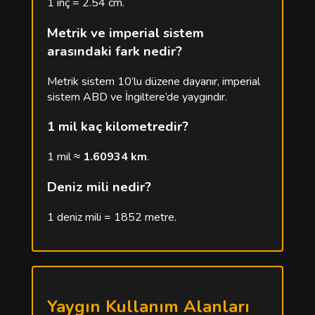
1 inç = 2.54 cm.
Metrik ve imperial sistem
arasındaki fark nedir?
Metrik sistem 10’lu düzene dayanır, imperial
sistem ABD ve İngiltere’de yaygındır.
1 mil kaç kilometredir?
1 mil ≈
1.60934 km
.
Deniz mili nedir?
1 deniz mili = 1852 metre.
Yaygın Kullanım Alanları