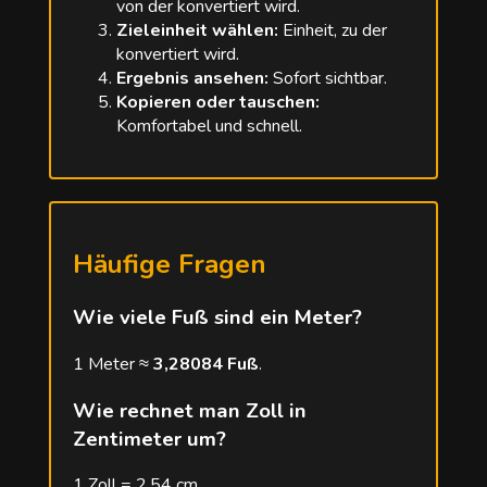
von der konvertiert wird.
Zieleinheit wählen:
Einheit, zu der
konvertiert wird.
Ergebnis ansehen:
Sofort sichtbar.
Kopieren oder tauschen:
Komfortabel und schnell.
Häufige Fragen
Wie viele Fuß sind ein Meter?
1 Meter ≈
3,28084 Fuß
.
Wie rechnet man Zoll in
Zentimeter um?
1 Zoll = 2,54 cm.